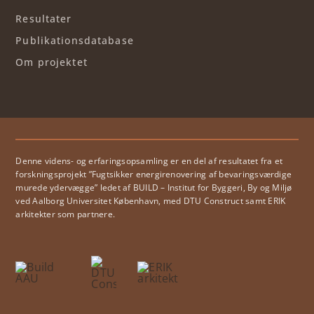
Resultater
Publikationsdatabase
Om projektet
Denne videns- og erfaringsopsamling er en del af resultatet fra et
forskningsprojekt ”Fugtsikker energirenovering af bevaringsværdige
murede ydervægge” ledet af BUILD – Institut for Byggeri, By og Miljø
ved Aalborg Universitet København, med DTU Construct samt ERIK
arkitekter som partnere.