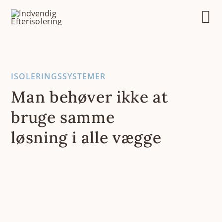
Skip
to
content
ISOLERINGSSYSTEMER
Man behøver ikke at
bruge samme
løsning i alle vægge