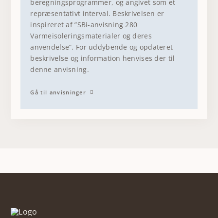
beregningsprogrammer, og angivet som et
repræsentativt interval. Beskrivelsen er
inspireret af ”SBi-anvisning 280
Varmeisolerings­materialer og deres
anvendelse”. For uddybende og opdateret
beskrivelse og information henvises der til
denne anvisning.
Gå til anvisninger