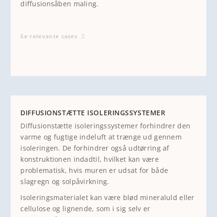
diffusionsåben maling.
Se relevante cases
DIFFUSIONSTÆTTE ISOLERINGSSYSTEMER
Diffusionstætte isoleringssystemer forhindrer den
varme og fugtige indeluft at trænge ud gennem
isoleringen. De forhindrer også udtørring af
konstruktionen indadtil, hvilket kan være
problematisk, hvis muren er udsat for både
slagregn og solpåvirkning.
Isoleringsmaterialet kan være blød mineraluld eller
cellulose og lignende, som i sig selv er