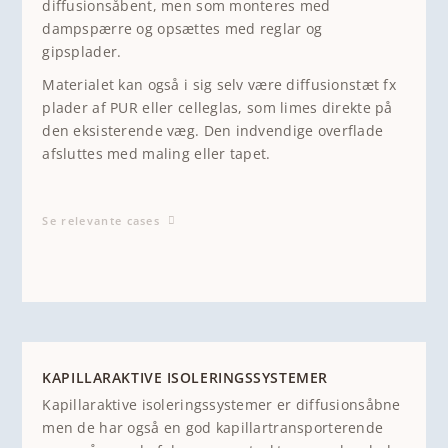
diffusionsåbent, men som monteres med
dampspærre og opsættes med reglar og
gipsplader.
Materialet kan også i sig selv være diffusionstæt fx
plader af PUR eller celleglas, som limes direkte på
den eksisterende væg. Den indvendige overflade
afsluttes med maling eller tapet.
Se relevante cases
KAPILLARAKTIVE ISOLERINGSSYSTEMER
Kapillaraktive isoleringssystemer er diffusionsåbne
men de har også en god kapillartransporterende