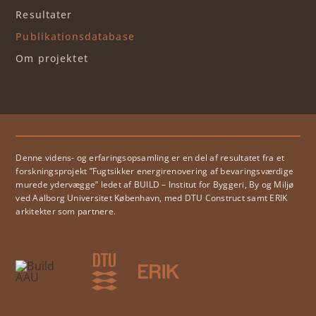
Resultater
Publikationsdatabase
Om projektet
Denne videns- og erfaringsopsamling er en del af resultatet fra et
forskningsprojekt ”Fugtsikker energirenovering af bevaringsværdige
murede ydervægge” ledet af BUILD – Institut for Byggeri, By og Miljø
ved Aalborg Universitet København, med DTU Construct samt ERIK
arkitekter som partnere.