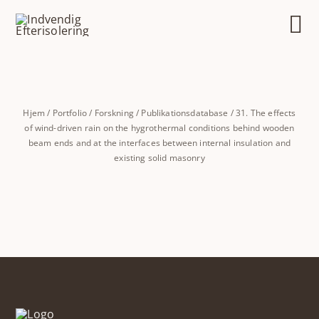
Skip
to
content
Hjem
/
Portfolio
/
Forskning
/
Publikationsdatabase
/
31. The effects
of wind-driven rain on the hygrothermal conditions behind wooden
beam ends and at the interfaces between internal insulation and
existing solid masonry