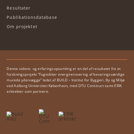
Resultater
Publikationsdatabase
Om projektet
Denne videns- og erfaringsopsamling er en del af resultatet fra et
forskningsprojekt ”Fugtsikker energirenovering af bevaringsværdige
murede ydervægge” ledet af BUILD – Institut for Byggeri, By og Miljø
ved Aalborg Universitet København, med DTU Construct samt ERIK
arkitekter som partnere.