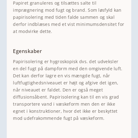
Papiret granuleres og tilsættes salte til
imprægnering mod fugt og brand. Som løsfyld kan
papirisolering med tiden falde sammen og skal
derfor indblæses med et vist minimumsdensitet for
at modvirke dette.
Egenskaber
Papirisolering er hygroskopisk dvs. det udveksler
en del fugt på dampform med den omgivende luft.
Det kan derfor lagre en vis mængde fugt, når
luftfugtighedsniveauet er højt og afgive det igen,
når niveauet er faldet. Den er også meget
diffusionsåbent. Papirisolering kan til en vis grad
transportere vand i væskeform men den er ikke
egnet i konstruktioner, hvor det ikke er beskyttet
mod udefrakommende fugt på væskeform.