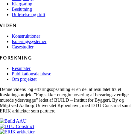
Klargøring
Beslutning
Udførelse og drift
VIDEN
Konstruktioner
Isoleringssystemer
Casestudier
FORSKNING
Resultater
Publikationsdatabase
Om projektet
Denne videns- og erfaringsopsamling er en del af resultatet fra et
forskningsprojekt ”Fugtsikker energirenovering af bevaringsværdige
murede ydervægge” ledet af BUILD – Institut for Byggeri, By og
Miljø ved Aalborg Universitet København, med DTU Construct samt
ERIK arkitekter som partnere.